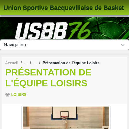
Panneau de gestion des cookies
Union Sportive Bacquevillaise de Basket
Accueil
Présentation de l'équipe Loisirs
PRÉSENTATION DE
L'ÉQUIPE LOISIRS
LOISIRS