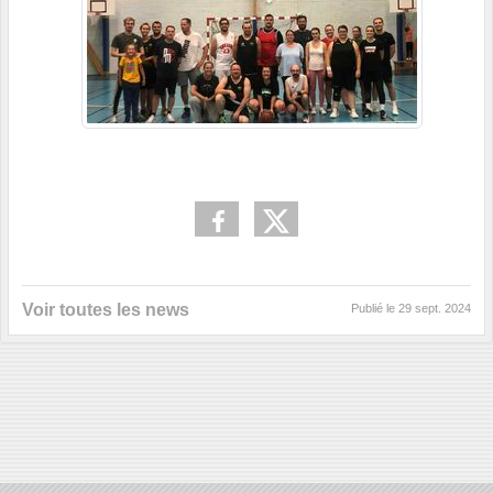
Voir toutes les news
Publié le
29 sept. 2024