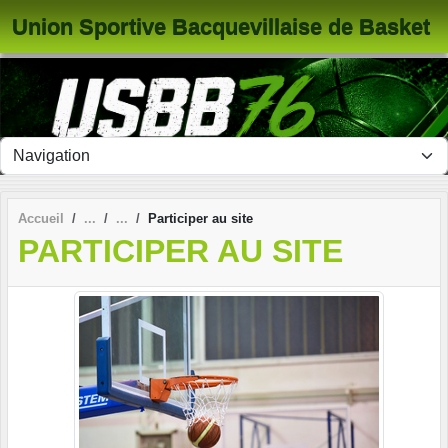
Panneau de gestion des cookies
Union Sportive Bacquevillaise de Basket
Accueil
Participer au site
PARTICIPER AU SITE