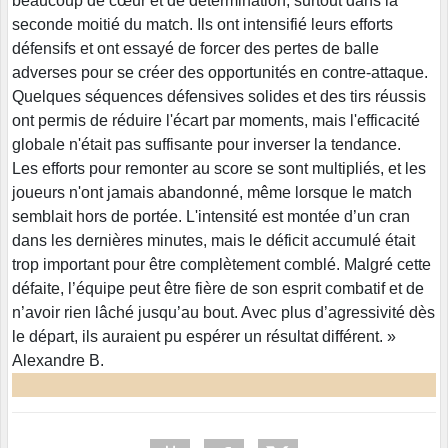
beaucoup de cœur et de détermination, surtout dans la
seconde moitié du match. Ils ont intensifié leurs efforts
défensifs et ont essayé de forcer des pertes de balle
adverses pour se créer des opportunités en contre-attaque.
Quelques séquences défensives solides et des tirs réussis
ont permis de réduire l'écart par moments, mais l'efficacité
globale n'était pas suffisante pour inverser la tendance.
Les efforts pour remonter au score se sont multipliés, et les
joueurs n'ont jamais abandonné, même lorsque le match
semblait hors de portée. L'intensité est montée d’un cran
dans les dernières minutes, mais le déficit accumulé était
trop important pour être complètement comblé. Malgré cette
défaite, l’équipe peut être fière de son esprit combatif et de
n’avoir rien lâché jusqu’au bout. Avec plus d’agressivité dès
le départ, ils auraient pu espérer un résultat différent. »
Alexandre B.