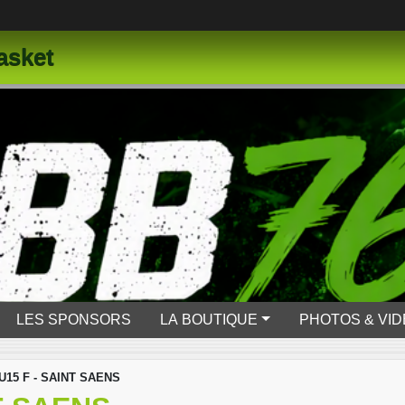
asket
LES SPONSORS
LA BOUTIQUE
PHOTOS & VI
U15 F - SAINT SAENS