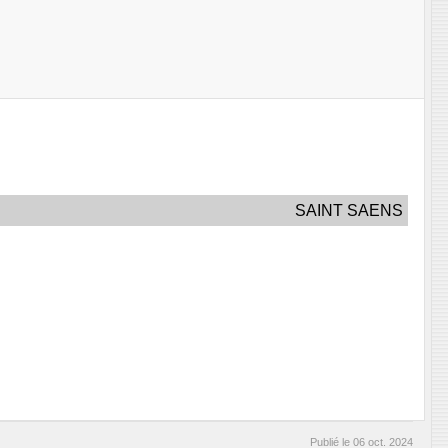
SAINT SAENS
Publié le
06 oct. 2024