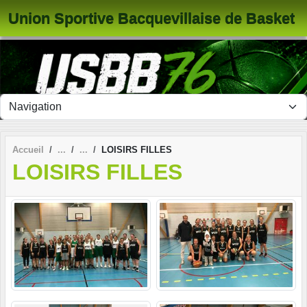
Panneau de gestion des cookies
Union Sportive Bacquevillaise de Basket
Accueil
LOISIRS FILLES
LOISIRS FILLES