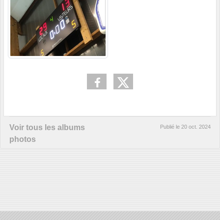
Voir tous les albums
Publié le
20 oct. 2024
photos