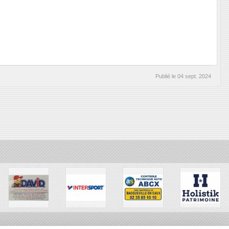
Publié le
04 sept. 2024